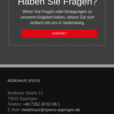
Haben Sie Fragen?
Wenn Sie Fragen oder Anregungen zu
unserem Angebot haben, setzen Sie sich
einfach mit uns in Verbindung.
KONTAKT
MODEHAUS SPIESS
Brettener Straße 12
75031 Eppingen
Telefon:
+49 7262 20 61 66 1
E-Mail:
modehaus@spiess-eppingen.de