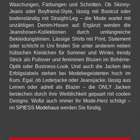
Waschungen, Färbungen und Schnitten. Ob Skinny-
Jeans oder Boyfriend-Style, lässig mit Bootcut oder
bodenständig mit Straight-Leg – die Mode wartet mit
unzähligen Denim-Hosen auf. Ergänzt werden die
Jeanshosen-Kollektionen durch umfangreiche
Bekleidungslinien. Lässige Shirts mit Print, Statement
oder schlicht in Uni finden Sie unter anderem neben
hübschen Kleidchen für Sommer und Winter, trendy
Strick als Pullover und femininen Blusen im Bohème-
Optik oder Business-Look. Und auch die Jacken des
Erfolgslabels stehen bei Modebegeisterten hoch im
Kurs. Egal, ob Lederjacke oder Jeansjacke, lässig aus
Leinen oder adrett als Blazer – die ONLY Jacken
bestechen durch ihre Weiblichkeit gepaart mit coolen
Designs. Wofür auch immer Ihr Mode-Herz schlägt –
im
SPIESS Modehaus
werden Sie fündig.