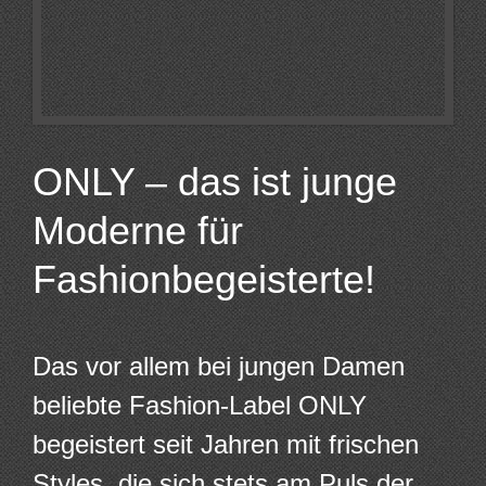
ONLY – das ist junge
Moderne für
Fashionbegeisterte!
Das vor allem bei jungen Damen
beliebte Fashion-Label ONLY
begeistert seit Jahren mit frischen
Styles, die sich stets am Puls der