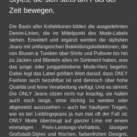
Zeit bewegen.
Die Basis aller Kollektionen bilden die ausgedehnten
Denim-Linien, die im Mittelpunkt des Mode-Labels
stehen. Erweitert und ergänzt werden die stylishen
Jeans mit umfangreichen Bekleidungskollektionen, die
von Blusen & Tuniken über Shirts und Pullover bis hin
zu Jacken und Mänteln alles im Sortiment haben, was
das junge oder junggebliebene Mode-Herz begehrt.
Dabei legt das Label größten Wert darauf, dass ONLY
Fashion auch bezahlbar ist und dennoch über hohe
Qualität und feine Verarbeitung verfügt. Und es stimmt:
Die ONLY Jeans sitzen nicht nur knackig, sie halten
auch noch lange, ohne löchrig zu werden oder
abgewetzt auszusehen – auch bei häufigem Tragen,
wie es bei Lieblingsjeans ja nun mal oft der Fall ist.
ONLY Mode überzeugt auf ganzer Linie mit einem
einmaligen Preis-Leistungs-Verhältnis, lässigen
Großstadt-Styles und frischen, farbenfrohen Designs,