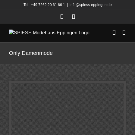
Zum
Tel.:
+49 7262 20 61 66 1
|
info@spiess-eppingen.de
Inhalt
springen
Only Damenmode