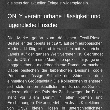
die stets den aktuellen Zeitgeist widerspiegeln.
ONLY vereint urbane Lässigkeit und
jugendliche Frische
Die Marke
gehört zum dänischen Textil-Riesen
Bestseller, der bereits seit 1975 auf dem europäischen
Modemarkt tätig ist und inzwischen mit zahlreichen
Labels auf der ganzen Welt vertreten ist. Gegründet
wurde ONLY, um eine Modelinie speziell für junge und
junggebliebene, modebegeisterte Damen zu machen.
Dabei bestechen die farbenfrohen Designs, coole
Prints und lässige Schnitte der Shirts mit dem
einmaligen Großstadtflair. Die Kollektionen orientieren
sich stets an den aktuellsten Trends, sodass Sie sich
jederzeit direkt am Puls der Zeit bewegen. Im Fokus
steht vor allem Denim in allen Formen und
Erscheinungen. Die ausgedehnten Jeans-Kollektionen
von ONLY bieten Hosen in unterschiedlichsten