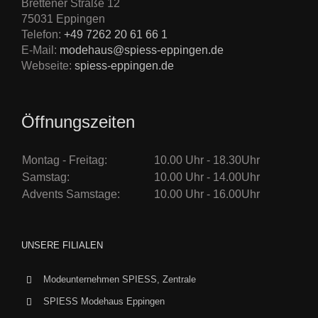
Brettener Straße 12
75031 Eppingen
Telefon:
+49 7262 20 61 66 1
E-Mail:
modehaus@spiess-eppingen.de
Webseite:
spiess-eppingen.de
Öffnungszeiten
Montag - Freitag:
10.00 Uhr - 18.30Uhr
Samstag:
10.00 Uhr - 14.00Uhr
Advents Samstage:
10.00 Uhr - 16.00Uhr
UNSERE FILIALEN
Modeunternehmen SPIESS, Zentrale
SPIESS Modehaus Eppingen