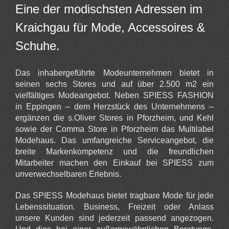
Eine der modischsten Adressen im
Kraichgau für Mode, Accessoires &
Schuhe.
Das inhabergeführte Modeunternehmen bietet in
seinen sechs Stores und auf über 2.500 m2 ein
vielfältiges Modeangebot. Neben SPIESS FASHION
in Eppingen – dem Herzstück des Unternehmens –
ergänzen die s.Oliver Stores in Pforzheim, und Kehl
sowie der Comma Store in Pforzheim das Multilabel
Modehaus. Das umfangreiche Serviceangebot, die
breite Markenkompetenz und die freundlichen
Mitarbeiter machen den Einkauf bei SPIESS zum
unverwechselbaren Erlebnis.
Das SPIESS Modehaus bietet tragbare Mode für jede
Lebenssituation. Business, Freizeit oder Anlass
unsere Kunden sind jederzeit passend angezogen.