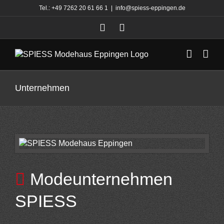
Zum
Tel.:
+49 7262 20 61 66 1
|
info@spiess-eppingen.de
Inhalt
springen
Unternehmen
Modeunternehmen
SPIESS