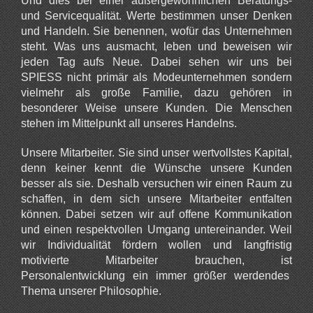
Und dies bei einer außergewöhnlichen Beratungs-
und Servicequalität. Werte bestimmen unser Denken
und Handeln. Sie benennen, wofür das Unternehmen
steht. Was uns ausmacht, leben und beweisen wir
jeden Tag aufs Neue. Dabei sehen wir uns bei
SPIESS nicht primär als Modeunternehmen sondern
vielmehr als große Familie, dazu gehören in
besonderer Weise unsere Kunden. Die Menschen
stehen im Mittelpunkt all unseres Handelns.
Unsere Mitarbeiter.
Sie sind unser wertvollstes Kapital,
denn keiner kennt die Wünsche unsere Kunden
besser als sie. Deshalb versuchen wir einen Raum zu
schaffen, in dem sich unsere Mitarbeiter entfalten
können. Dabei setzen wir auf offene Kommunikation
und einen respektvollen Umgang untereinander. Weil
wir Individualität fördern wollen und langfristig
motivierte Mitarbeiter brauchen, ist
Personalentwicklung ein immer größer werdendes
Thema unserer Philosophie.